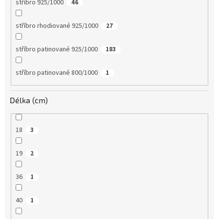
stříbro 925/1000
46
stříbro rhodiované 925/1000
27
stříbro patinované 925/1000
183
stříbro patinované 800/1000
1
Délka (cm)
18
3
19
2
36
1
40
1