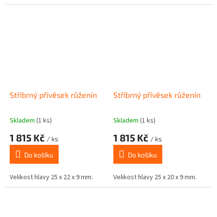
Stříbrný přívěsek růženín
Stříbrný přívěsek růženín
Skladem
(1 ks)
Skladem
(1 ks)
1 815 Kč
1 815 Kč
/ ks
/ ks
Do košíku
Do košíku
Velikost hlavy 25 x 22 x 9 mm.
Velikost hlavy 25 x 20 x 9 mm.