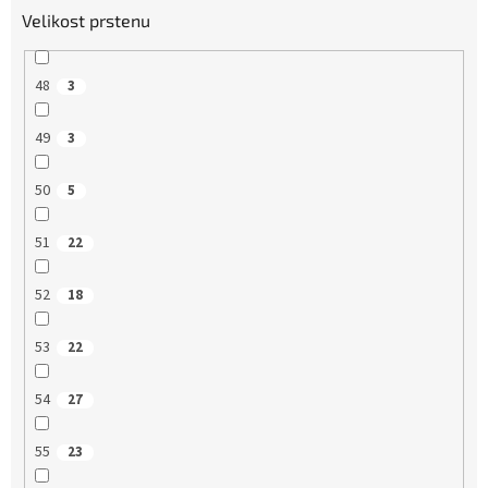
Velikost prstenu
48
3
49
3
50
5
51
22
52
18
53
22
54
27
55
23