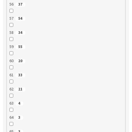
56
37
57
54
58
34
59
55
60
20
61
33
62
21
63
4
64
3
65
3