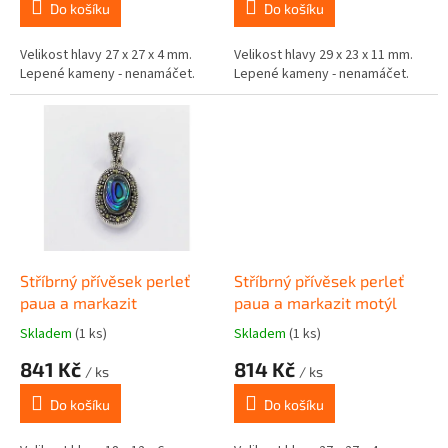
Do košíku
Do košíku
Velikost hlavy 27 x 27 x 4 mm.
Velikost hlavy 29 x 23 x 11 mm.
Lepené kameny - nenamáčet.
Lepené kameny - nenamáčet.
Stříbrný přívěsek perleť
Stříbrný přívěsek perleť
paua a markazit
paua a markazit motýl
Skladem
(1 ks)
Skladem
(1 ks)
841 Kč
814 Kč
/ ks
/ ks
Do košíku
Do košíku