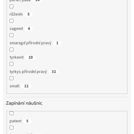
růženín
5
sagenit
4
smaragd přírodní pravý
1
tyrkenit
20
tyrkys přírodní pravý
32
smalt
12
Zapínání náušnic
patent
5