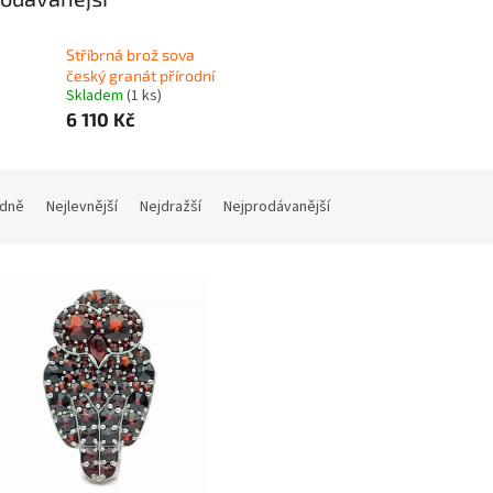
Stříbrná brož sova
český granát přírodní
Skladem
(1 ks)
6 110 Kč
dně
Nejlevnější
Nejdražší
Nejprodávanější