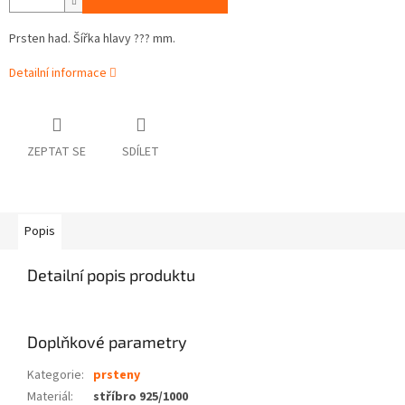
Prsten had. Šířka hlavy ??? mm.
Detailní informace
ZEPTAT SE
SDÍLET
Popis
Detailní popis produktu
Doplňkové parametry
Kategorie
:
prsteny
Materiál
:
stříbro 925/1000