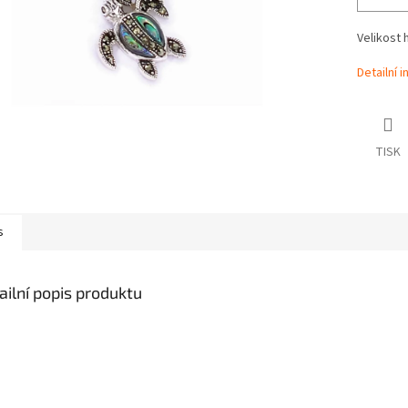
Velikost 
Detailní 
TISK
s
ailní popis produktu