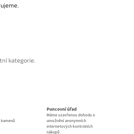
vujeme.
tní kategorie.
Puncovní úřad
Máme uzavřenou dohodu o
a kamenů
umožnění anonymních
internetových kontrolních
nákupů