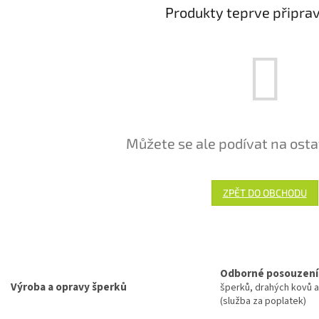
Produkty teprve připra
Můžete se ale podívat na osta
ZPĚT DO OBCHODU
Odborné posouzení
Výroba a opravy šperků
šperků, drahých kovů 
(služba za poplatek)