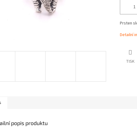
Prsten sl
Detailní 
TISK
s
ailní popis produktu