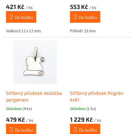
t
421 Kč
553 Kč
ů
/ ks
/ ks
Do košíku
Do košíku
Velikost 12 x 12 mm.
Průměr 23 mm.
Stříbrný přívěsek destička
Stříbrný přívěsek filigrán
pergamen
květ
Skladem
(4 ks)
Skladem
(1 ks)
479 Kč
1 229 Kč
/ ks
/ ks
Do košíku
Do košíku