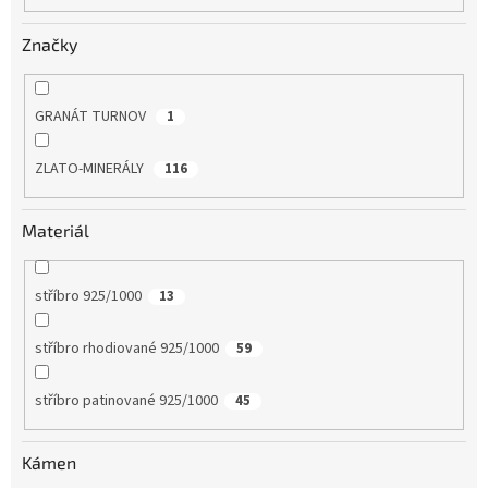
Značky
GRANÁT TURNOV
1
ZLATO-MINERÁLY
116
Materiál
stříbro 925/1000
13
stříbro rhodiované 925/1000
59
stříbro patinované 925/1000
45
Kámen