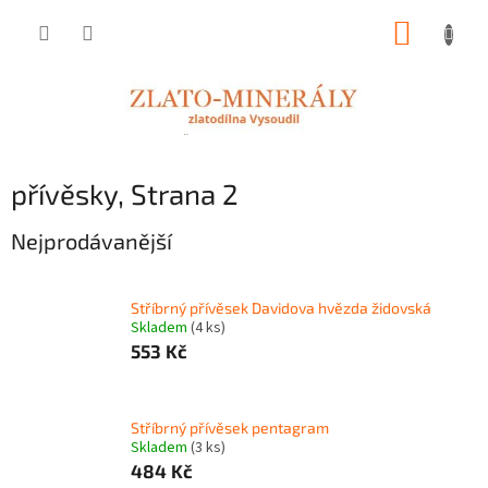
Přejít
NÁKUP
na
obsah
KOŠÍK
přívěsky
, Strana 2
Nejprodávanější
Stříbrný přívěsek Davidova hvězda židovská
Skladem
(4 ks)
553 Kč
Stříbrný přívěsek pentagram
Skladem
(3 ks)
484 Kč