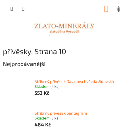
Přejít
NÁKUP
na
obsah
KOŠÍK
přívěsky
, Strana 10
Nejprodávanější
Stříbrný přívěsek Davidova hvězda židovská
Skladem
(4 ks)
553 Kč
Stříbrný přívěsek pentagram
Skladem
(3 ks)
484 Kč