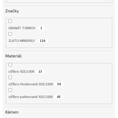
Značky
GRANÁT TURNOV
1
ZLATO-MINERÁLY
116
Materiál
stříbro 925/1000
13
stříbro rhodiované 925/1000
59
stříbro patinované 925/1000
45
Kámen