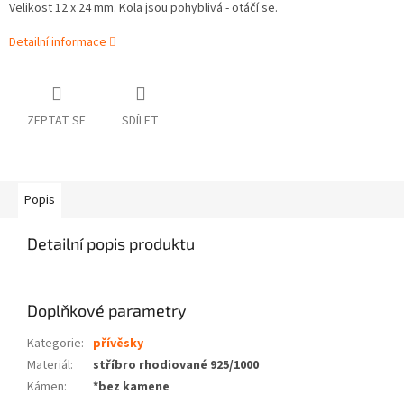
Velikost 12 x 24 mm. Kola jsou pohyblivá - otáčí se.
Detailní informace
ZEPTAT SE
SDÍLET
Popis
Detailní popis produktu
Doplňkové parametry
Kategorie
:
přívěsky
Materiál
:
stříbro rhodiované 925/1000
Kámen
:
*bez kamene