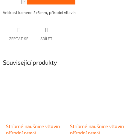
Velikost kamene 8x6 mm, přírodní vltavín.
ZEPTAT SE
SDÍLET
Související produkty
Stříbrné náušnice vltavín
Stříbrné náušnice vltavín
přírodní pravý
přírodní pravý