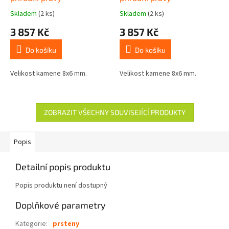
Skladem
(2 ks)
Skladem
(2 ks)
3 857 Kč
3 857 Kč
Do košíku
Do košíku
Velikost kamene 8x6 mm.
Velikost kamene 8x6 mm.
ZOBRAZIT VŠECHNY SOUVISEJÍCÍ PRODUKTY
Popis
Detailní popis produktu
Popis produktu není dostupný
Doplňkové parametry
Kategorie
:
prsteny