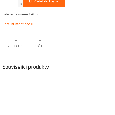
Přidat do košíku
Velikost kamene 8x6 mm.
Detailní informace
ZEPTAT SE
SDÍLET
Související produkty