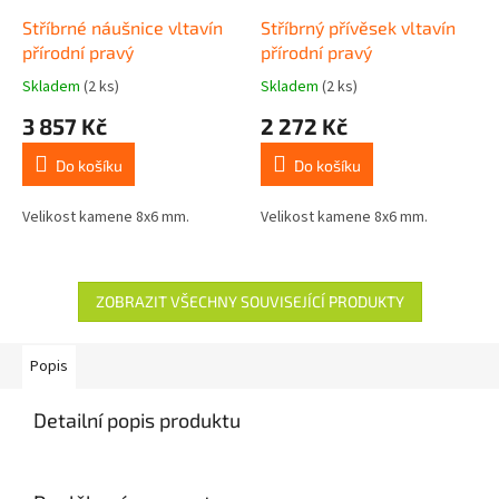
Stříbrné náušnice vltavín
Stříbrný přívěsek vltavín
přírodní pravý
přírodní pravý
Skladem
(2 ks)
Skladem
(2 ks)
3 857 Kč
2 272 Kč
Do košíku
Do košíku
Velikost kamene 8x6 mm.
Velikost kamene 8x6 mm.
ZOBRAZIT VŠECHNY SOUVISEJÍCÍ PRODUKTY
Popis
Detailní popis produktu