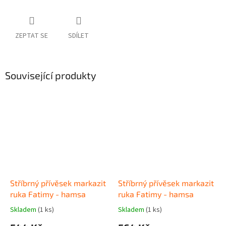
ZEPTAT SE
SDÍLET
Související produkty
Stříbrný přívěsek markazit
Stříbrný přívěsek markazit
ruka Fatimy - hamsa
ruka Fatimy - hamsa
Skladem
(1 ks)
Skladem
(1 ks)