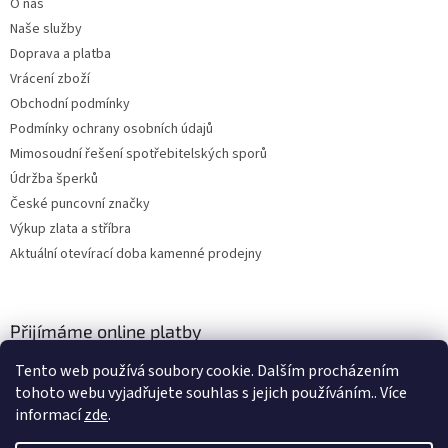
O nás
Naše služby
Doprava a platba
Vrácení zboží
Obchodní podmínky
Podmínky ochrany osobních údajů
Mimosoudní řešení spotřebitelských sporů
Údržba šperků
České puncovní značky
Výkup zlata a stříbra
Aktuální otevírací doba kamenné prodejny
Přijímáme online platby
Tento web používá soubory cookie. Dalším procházením
tohoto webu vyjadřujete souhlas s jejich používáním.. Více
informací
zde
.