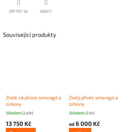
ZEPTAT SE
SDÍLET
Související produkty
Zlaté náušnice smaragd a
Zlatý přívěs smaragd a
zirkony
zirkony
Skladem
(2 pár)
Skladem
(2 ks)
13 750 Kč
6 000 Kč
od