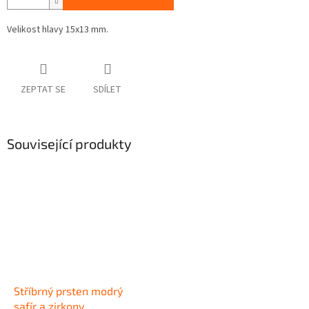
Velikost hlavy 15x13 mm.
ZEPTAT SE
SDÍLET
Související produkty
Stříbrný prsten modrý
safír a zirkony