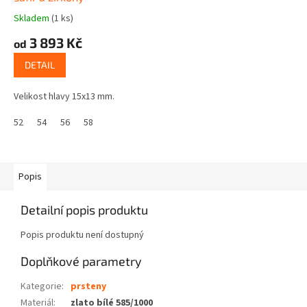
Skladem
(1 ks)
3 893 Kč
od
DETAIL
Velikost hlavy 15x13 mm.
52
54
56
58
Popis
Detailní popis produktu
Popis produktu není dostupný
Doplňkové parametry
Kategorie
:
prsteny
Materiál
:
zlato bílé 585/1000