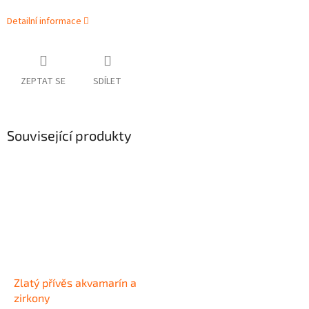
Detailní informace
ZEPTAT SE
SDÍLET
Související produkty
Zlatý přívěs akvamarín a
zirkony