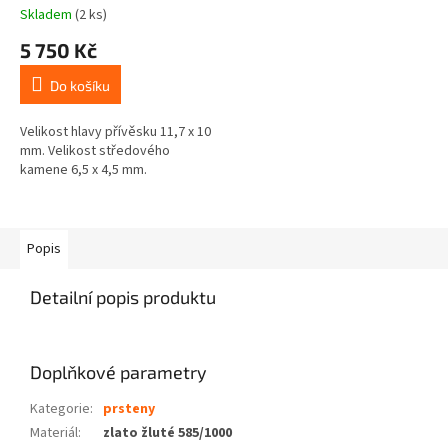
Skladem
(2 ks)
5 750 Kč
Do košíku
Velikost hlavy přívěsku 11,7 x 10
mm. Velikost středového
kamene 6,5 x 4,5 mm.
Popis
Detailní popis produktu
Doplňkové parametry
Kategorie
:
prsteny
Materiál
:
zlato žluté 585/1000