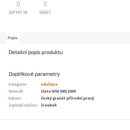
ZEPTAT SE
SDÍLET
Popis
Detailní popis produktu
Doplňkové parametry
Kategorie
:
náušnice
Materiál
:
zlato bílé 585/1000
Kámen
:
český granát přírodní pravý
Zapínání náušnic
:
šroubek
Z
á