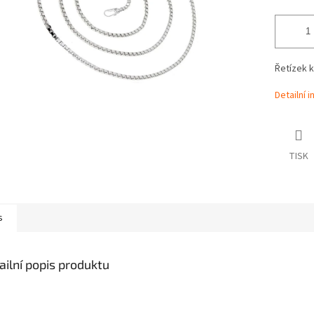
Řetízek 
Detailní 
TISK
s
ailní popis produktu