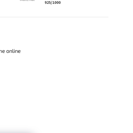
925/1000
me online