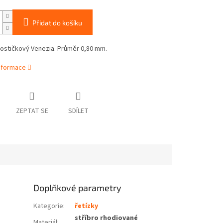
Přidat do košíku
kostičkový Venezia. Průměr 0,80 mm.
informace
ZEPTAT SE
SDÍLET
Doplňkové parametry
Kategorie
:
řetízky
stříbro rhodiované
Materiál
: