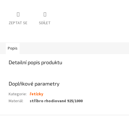
ZEPTAT SE
SDÍLET
Popis
Detailní popis produktu
Doplňkové parametry
Kategorie
:
řetízky
Materiál
:
stříbro rhodiované 925/1000
Z
á