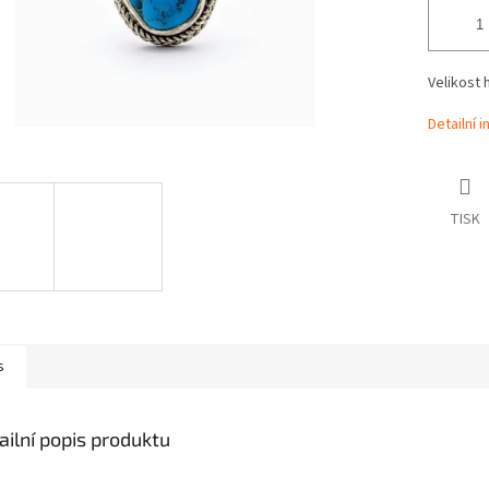
Velikost h
Detailní 
TISK
s
ailní popis produktu