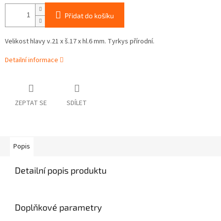
Přidat do košíku
Velikost hlavy v.21 x š.17 x hl.6 mm. Tyrkys přírodní.
Detailní informace
ZEPTAT SE
SDÍLET
Popis
Detailní popis produktu
Doplňkové parametry