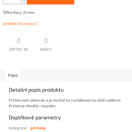
Šířka hlavy 25 mm.
Detailní informace
ZEPTAT SE
SDÍLET
Popis
Detailní popis produktu
Prsten není sletován a je možné ho roztáhnout na větší velikost.
Prsten je vhodný i na palec.
Doplňkové parametry
Kategorie
:
prsteny