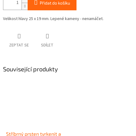
Přidat do košíku
Velikost hlavy 25 x 19 mm. Lepené kameny - nenamáčet.
ZEPTAT SE
SDÍLET
Související produkty
Stříbrný prsten tyrkenit a