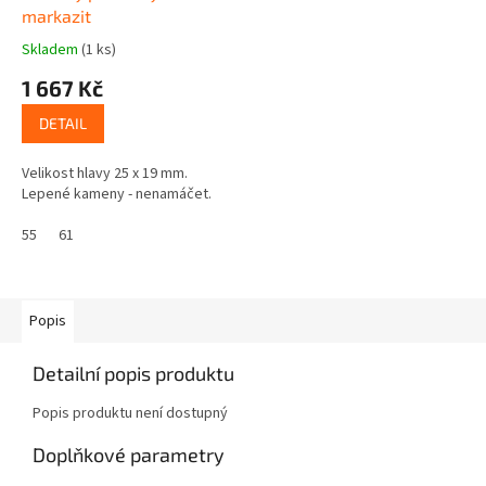
markazit
Skladem
(1 ks)
1 667 Kč
DETAIL
Velikost hlavy 25 x 19 mm.
Lepené kameny - nenamáčet.
55
61
Popis
Detailní popis produktu
Popis produktu není dostupný
Doplňkové parametry