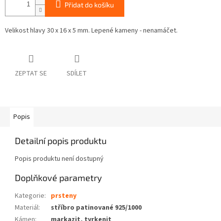
Přidat do košíku
Velikost hlavy 30 x 16 x 5 mm. Lepené kameny - nenamáčet.
ZEPTAT SE
SDÍLET
Popis
Detailní popis produktu
Popis produktu není dostupný
Doplňkové parametry
Kategorie
:
prsteny
Materiál
:
stříbro patinované 925/1000
Kámen
:
markazit, tyrkenit