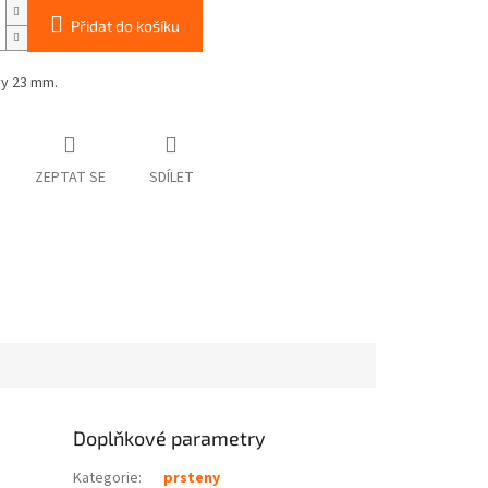
Přidat do košíku
vy 23 mm.
ZEPTAT SE
SDÍLET
Doplňkové parametry
Kategorie
:
prsteny