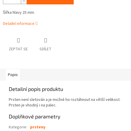
Šířka hlavy 25 mm.
Detailní informace
ZEPTAT SE
SDÍLET
Popis
Detailní popis produktu
Prsten není sletován a je možné ho roztáhnout na větší velikost.
Prsten je vhodný i na palec.
Doplňkové parametry
Kategorie
:
prsteny