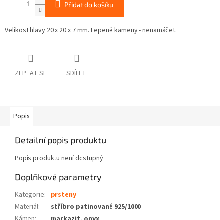
Přidat do košíku
Velikost hlavy 20 x 20 x 7 mm. Lepené kameny - nenamáčet.
ZEPTAT SE
SDÍLET
Popis
Detailní popis produktu
Popis produktu není dostupný
Doplňkové parametry
Kategorie
:
prsteny
Materiál
:
stříbro patinované 925/1000
Kámen
:
markazit, onyx