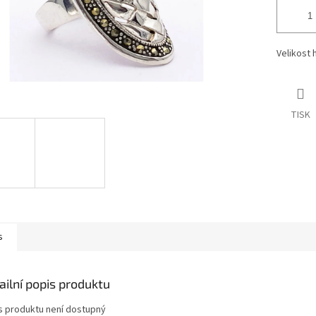
Velikost 
TISK
s
ailní popis produktu
s produktu není dostupný