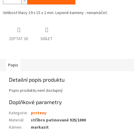
Velikost hlavy 19 x 15 x 2 mm. Lepené kameny - nenamáčet.
ZEPTAT SE
SDÍLET
Popis
Detailní popis produktu
Popis produktu není dostupný
Doplňkové parametry
Kategorie
:
prsteny
Materiál
:
stříbro patinované 925/1000
Kámen
:
markazit