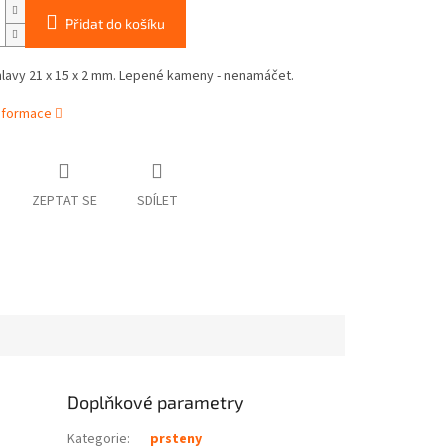
Přidat do košíku
hlavy 21 x 15 x 2 mm. Lepené kameny - nenamáčet.
informace
ZEPTAT SE
SDÍLET
Doplňkové parametry
Kategorie
:
prsteny