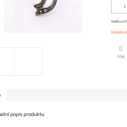
Velikost 
Detailní 
TISK
s
ailní popis produktu