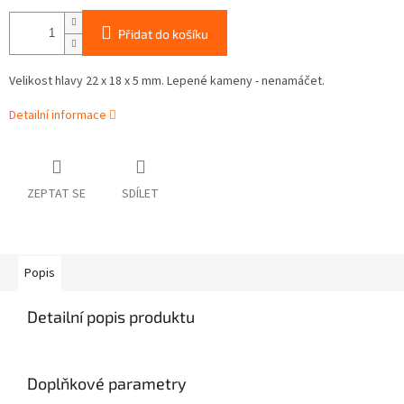
Přidat do košíku
Velikost hlavy 22 x 18 x 5 mm. Lepené kameny - nenamáčet.
Detailní informace
ZEPTAT SE
SDÍLET
Popis
Detailní popis produktu
Doplňkové parametry