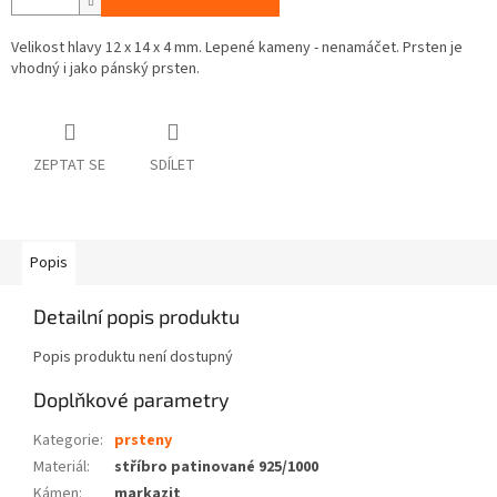
Velikost hlavy 12 x 14 x 4 mm. Lepené kameny - nenamáčet. Prsten je
vhodný i jako pánský prsten.
ZEPTAT SE
SDÍLET
Popis
Detailní popis produktu
Popis produktu není dostupný
Doplňkové parametry
Kategorie
:
prsteny
Materiál
:
stříbro patinované 925/1000
Kámen
:
markazit