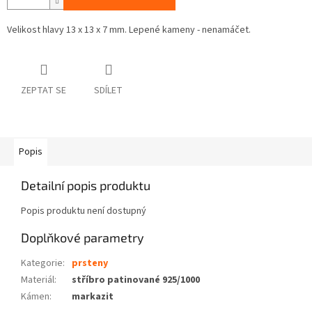
Velikost hlavy 13 x 13 x 7 mm. Lepené kameny - nenamáčet.
ZEPTAT SE
SDÍLET
Popis
Detailní popis produktu
Popis produktu není dostupný
Doplňkové parametry
Kategorie
:
prsteny
Materiál
:
stříbro patinované 925/1000
Kámen
:
markazit