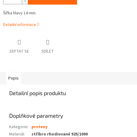
Šířka hlavy 14 mm.
Detailní informace
ZEPTAT SE
SDÍLET
Popis
Detailní popis produktu
Doplňkové parametry
Kategorie
:
prsteny
Materiál
:
stříbro rhodiované 925/1000