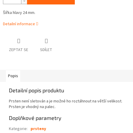
Šířka hlavy 24 mm.
Detailní informace
ZEPTAT SE
SDÍLET
Popis
Detailní popis produktu
Prsten není sletován a je možné ho roztáhnout na větší velikost.
Prsten je vhodný na palec.
Doplňkové parametry
Kategorie
:
prsteny