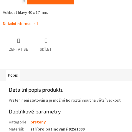
Velikost hlavy 40 x 17 mm.
Detailní informace
ZEPTAT SE
SDÍLET
Popis
Detailní popis produktu
Prsten není sletován a je možné ho roztáhnout na větší velikost.
Doplňkové parametry
Kategorie
:
prsteny
Materiál
:
stříbro patinované 925/1000