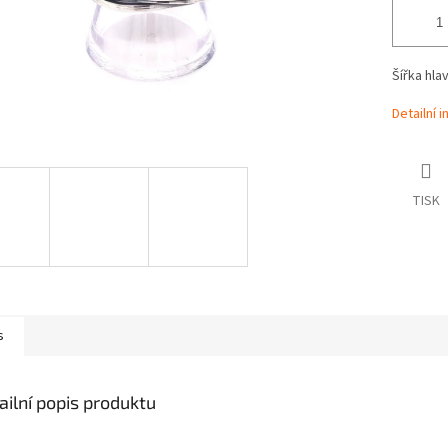
Šířka hla
Detailní 
TISK
s
ailní popis produktu