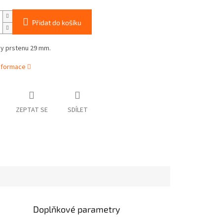
Přidat do košíku
vy prstenu 29 mm.
informace
ZEPTAT SE
SDÍLET
Doplňkové parametry