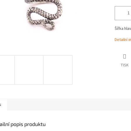
Šířka hla
Detailní 
TISK
s
ailní popis produktu