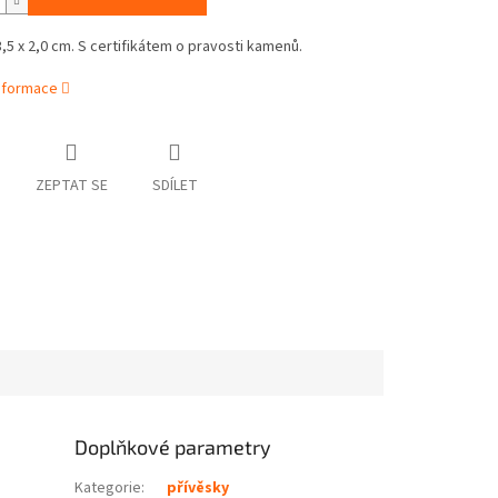
3,5 x 2,0 cm. S certifikátem o pravosti kamenů.
informace
ZEPTAT SE
SDÍLET
Doplňkové parametry
Kategorie
:
přívěsky