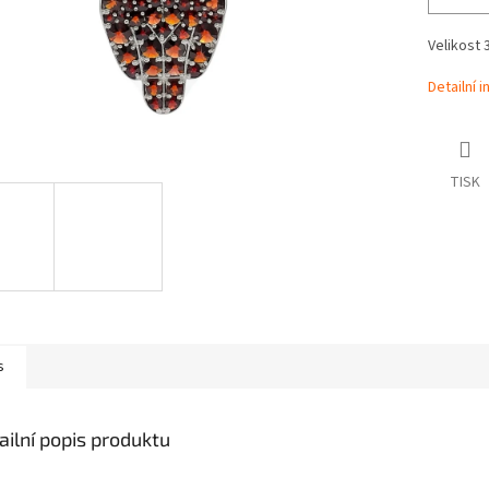
Velikost 
Detailní 
TISK
s
ailní popis produktu