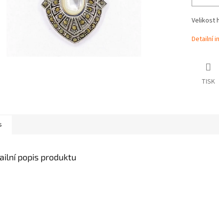
Velikost 
Detailní 
TISK
s
ailní popis produktu