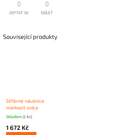
ZEPTAT SE
SDÍLET
Související produkty
Stříbrné náušnice
markazit srdce
Skladem
(1 ks)
1 672 Kč