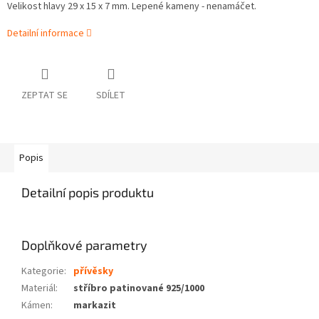
Velikost hlavy 29 x 15 x 7 mm. Lepené kameny - nenamáčet.
Detailní informace
ZEPTAT SE
SDÍLET
Popis
Detailní popis produktu
Doplňkové parametry
Kategorie
:
přívěsky
Materiál
:
stříbro patinované 925/1000
Kámen
:
markazit