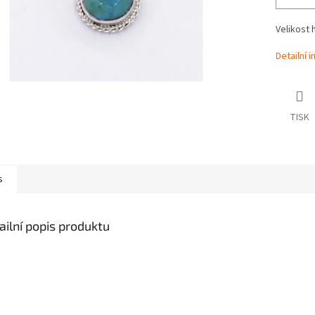
Velikost 
Detailní 
TISK
s
ailní popis produktu