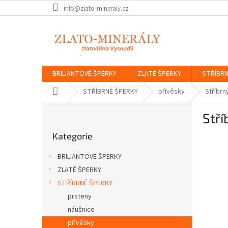
Přejít
info@zlato-mineraly.cz
na
obsah
BRILIANTOVÉ ŠPERKY
ZLATÉ ŠPERKY
STŘÍBRN
Domů
STŘÍBRNÉ ŠPERKY
přívěsky
Stříbrn
P
Stří
o
Přeskočit
s
Kategorie
kategorie
t
r
BRILIANTOVÉ ŠPERKY
a
ZLATÉ ŠPERKY
n
STŘÍBRNÉ ŠPERKY
n
í
prsteny
p
náušnice
a
přívěsky