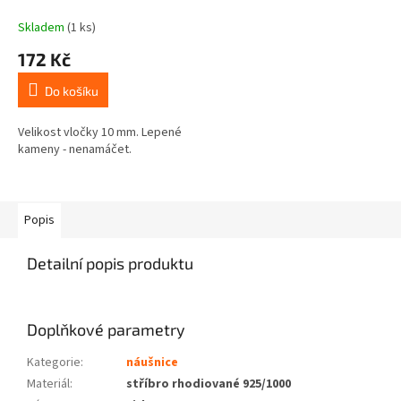
Skladem
(1 ks)
172 Kč
Do košíku
Velikost vločky 10 mm. Lepené
kameny - nenamáčet.
Popis
Detailní popis produktu
Doplňkové parametry
Kategorie
:
náušnice
Materiál
:
stříbro rhodiované 925/1000