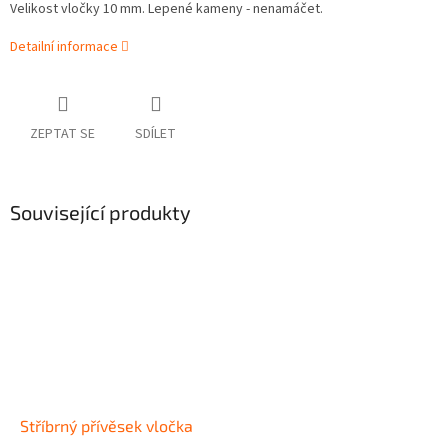
Velikost vločky 10 mm. Lepené kameny - nenamáčet.
Detailní informace
ZEPTAT SE
SDÍLET
Související produkty
Stříbrný přívěsek vločka