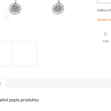
Velikost 
Detailní 
TISK
s
ailní popis produktu