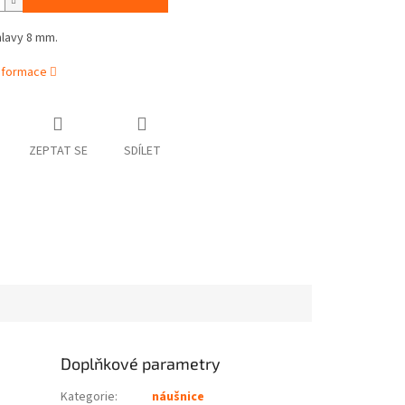
hlavy 8 mm.
informace
ZEPTAT SE
SDÍLET
Doplňkové parametry
Kategorie
:
náušnice