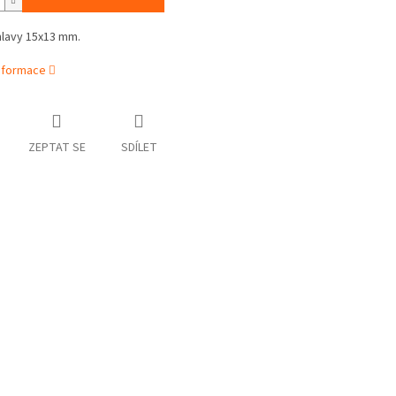
hlavy 15x13 mm.
informace
ZEPTAT SE
SDÍLET