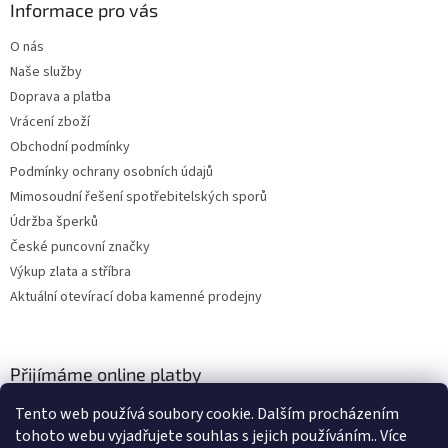
Informace pro vás
O nás
Naše služby
Doprava a platba
Vrácení zboží
Obchodní podmínky
Podmínky ochrany osobních údajů
Mimosoudní řešení spotřebitelských sporů
Údržba šperků
České puncovní značky
Výkup zlata a stříbra
Aktuální otevírací doba kamenné prodejny
Přijímáme online platby
Tento web používá soubory cookie. Dalším procházením
tohoto webu vyjadřujete souhlas s jejich používáním.. Více