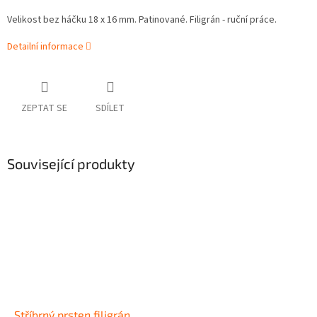
Velikost bez háčku 18 x 16 mm. Patinované. Filigrán - ruční práce.
Detailní informace
ZEPTAT SE
SDÍLET
Související produkty
Stříbrný prsten filigrán