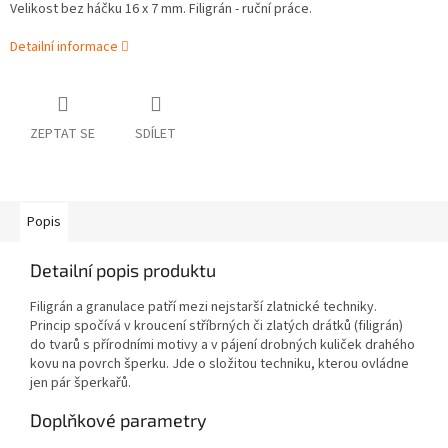
Velikost bez háčku 16 x 7 mm. Filigrán - ruční práce.
Detailní informace
ZEPTAT SE
SDÍLET
Popis
Detailní popis produktu
Filigrán a granulace patří mezi nejstarší zlatnické techniky.
Princip spočívá v kroucení stříbrných či zlatých drátků (filigrán)
do tvarů s přírodními motivy a v pájení drobných kuliček drahého
kovu na povrch šperku. Jde o složitou techniku, kterou ovládne
jen pár šperkařů.
Doplňkové parametry