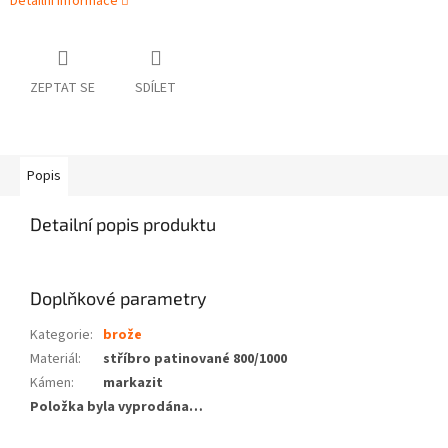
Detailní informace
ZEPTAT SE
SDÍLET
Popis
Detailní popis produktu
Doplňkové parametry
Kategorie
:
brože
Materiál
:
stříbro patinované 800/1000
Kámen
:
markazit
Položka byla vyprodána…